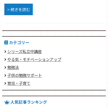
> 続きを読む
カテゴリー
シリーズ私立中講座
やる気・モチベーションアップ
勉強法
子供の勉強サポート
育児・子育て
人気記事ランキング