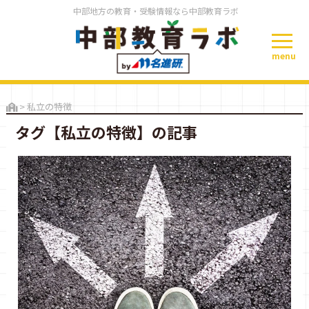
中部地方の教育・受験情報なら中部教育ラボ
menu
>
私立の特徴
タグ【私立の特徴】の記事