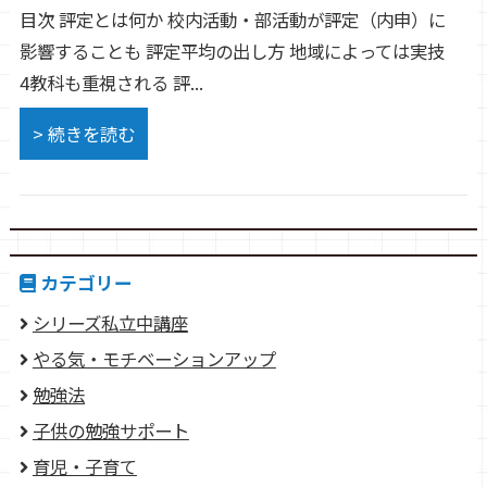
目次 評定とは何か 校内活動・部活動が評定（内申）に
影響することも 評定平均の出し方 地域によっては実技
4教科も重視される 評...
> 続きを読む
カテゴリー
シリーズ私立中講座
やる気・モチベーションアップ
勉強法
子供の勉強サポート
育児・子育て