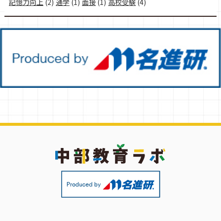
記憶力向上
(2)
通学
(1)
面接
(1)
高校受験
(4)