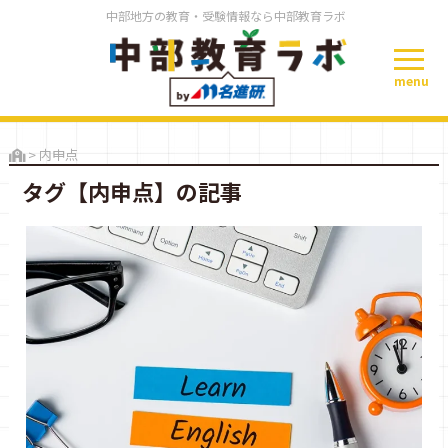
中部地方の教育・受験情報なら中部教育ラボ
menu
>
内申点
タグ【内申点】の記事