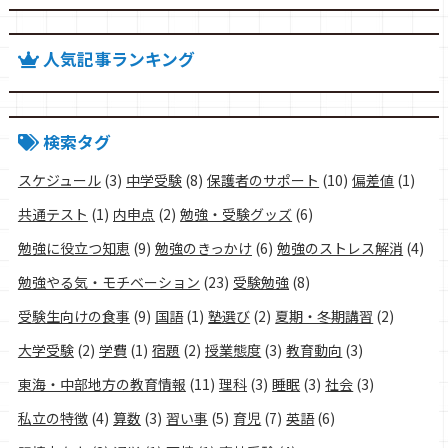
人気記事ランキング
検索タグ
スケジュール
(3)
中学受験
(8)
保護者のサポート
(10)
偏差値
(1)
共通テスト
(1)
内申点
(2)
勉強・受験グッズ
(6)
勉強に役立つ知恵
(9)
勉強のきっかけ
(6)
勉強のストレス解消
(4)
勉強やる気・モチベーション
(23)
受験勉強
(8)
受験生向けの食事
(9)
国語
(1)
塾選び
(2)
夏期・冬期講習
(2)
大学受験
(2)
学費
(1)
宿題
(2)
授業態度
(3)
教育動向
(3)
東海・中部地方の教育情報
(11)
理科
(3)
睡眠
(3)
社会
(3)
私立の特徴
(4)
算数
(3)
習い事
(5)
育児
(7)
英語
(6)