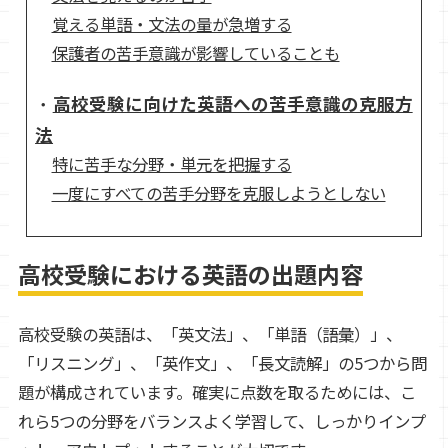
覚える単語・文法の量が急増する
保護者の苦手意識が影響していることも
高校受験に向けた英語への苦手意識の克服方
法
特に苦手な分野・単元を把握する
一度にすべての苦手分野を克服しようとしない
高校受験における英語の出題内容
高校受験の英語は、「英文法」、「単語（語彙）」、
「リスニング」、「英作文」、「長文読解」の5つから問
題が構成されています。確実に点数を取るためには、こ
れら5つの分野をバランスよく学習して、しっかりインプ