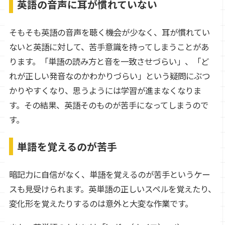
英語の音声に耳が慣れていない
そもそも英語の音声を聴く機会が少なく、耳が慣れてい
ないと英語に対して、苦手意識を持ってしまうことがあ
ります。「単語の読み方と音を一致させづらい」、「ど
れが正しい発音なのかわかりづらい」という疑問にぶつ
かりやすくなり、思うようには学習が進まなくなりま
す。その結果、英語そのものが苦手になってしまうので
す。
単語を覚えるのが苦手
暗記力に自信がなく、単語を覚えるのが苦手というケー
スも見受けられます。英単語の正しいスペルを覚えたり、
変化形を覚えたりするのは意外と大変な作業です。