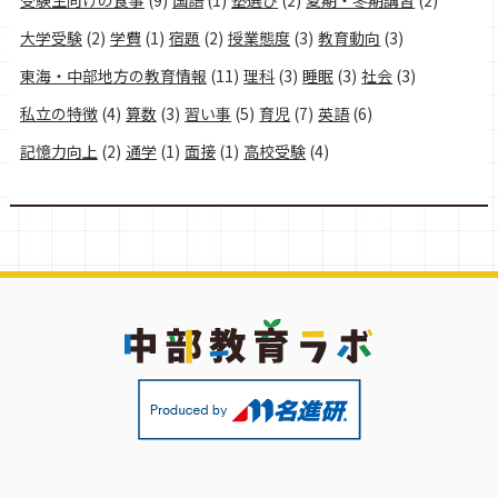
大学受験
(2)
学費
(1)
宿題
(2)
授業態度
(3)
教育動向
(3)
東海・中部地方の教育情報
(11)
理科
(3)
睡眠
(3)
社会
(3)
私立の特徴
(4)
算数
(3)
習い事
(5)
育児
(7)
英語
(6)
記憶力向上
(2)
通学
(1)
面接
(1)
高校受験
(4)