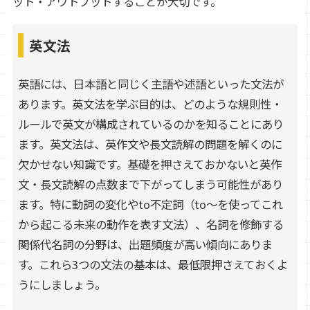
ット・アウトプットすることが大切です。
英文法
英語には、日本語と同じく主語や述語といった文法が
あります。英文法を学ぶ目的は、どのような規則性・
ルールで英文が構成されているのかを知ることにあり
ます。英文法は、英作文や長文読解の問題を解くのに
欠かせない知識です。基礎を押さえておかないと英作
文・長文読解の点数まで下がってしまう可能性があり
ます。特に動詞の変化やto不定詞（to～を使ってこれ
から起こる未来の動作を表す文法）、名詞を修飾する
関係代名詞の分野は、出題頻度が高い傾向にありま
す。これら3つの文法の基本は、最低限押さえておくよ
うにしましょう。