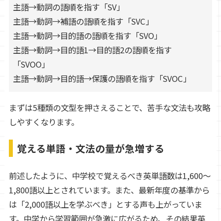
主語→動詞の語順を指す「SV」
主語→動詞→補語の語順を指す「SVC」
主語→動詞→目的語の語順を指す「SVO」
主語→動詞→目的語1→目的語2の語順を指す
「SVOO」
主語→動詞→目的語→保護の語順を指す「SVOC」
まずは5種類の文型を押さえることで、苦手な文法も攻略
しやすくなります。
覚える単語・文法の量が急増する
前述したように、中学校で覚えるべき英単語数は1,600～
1,800語以上とされています。また、最新年度の基準から
は「2,000語以上を学ぶべき」とする声も上がっていま
す。中学から学習範囲が急激に広がるため、その結果英