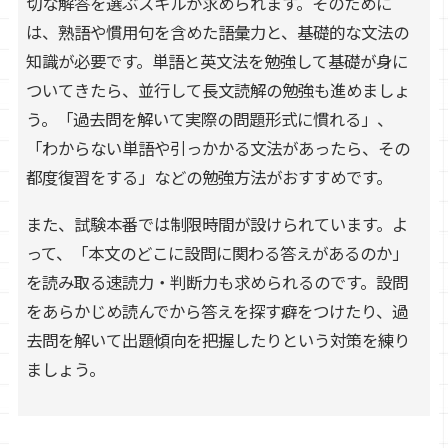
切な解答を選ぶスキルが求められます。そのために
は、熟語や慣用句を含めた語彙力と、基礎的な文法の
知識が必要です。単語と英文法を勉強して基礎が身に
ついてきたら、並行して長文読解の勉強も進めましょ
う。「過去問を解いて実際の問題形式に慣れる」、
「わからない単語や引っかかる文法があったら、その
都度復習をする」などの勉強方法がおすすめです。
また、試験本番では制限時間が設けられています。よ
って、「本文のどこに設問に関わる答えがあるのか」
を読み取る速読力・判断力も求められるのです。設問
をあらかじめ読んでから答えを探す癖をつけたり、過
去問を解いて出題傾向を把握したりという対策を練り
ましょう。