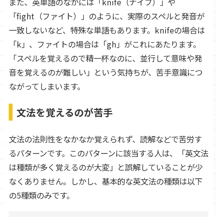
また、英単語のなかには「knife（ナイフ）」や
「fight（ファイト）」のように、実際のスペルと発音が
一致しないなど、特殊な単語もあります。knifeの場合は
「k」、ファイトの場合は「gh」がこれにあたります。
「スペルを覚えるので精一杯なのに、並行して意味や発
音を覚えるのが難しい」という気持ちが、苦手意識につ
ながってしまいます。
文法を覚えるのが苦手
文法の法則性をなかなか覚えられず、読解などで苦労す
るパターンです。このパターンに該当する人は、「英文法
は種類が多く覚えるのが大変」と誤解していることが少
なくありません。しかし、基本的な英文法の種類は以下
の5種類のみです。