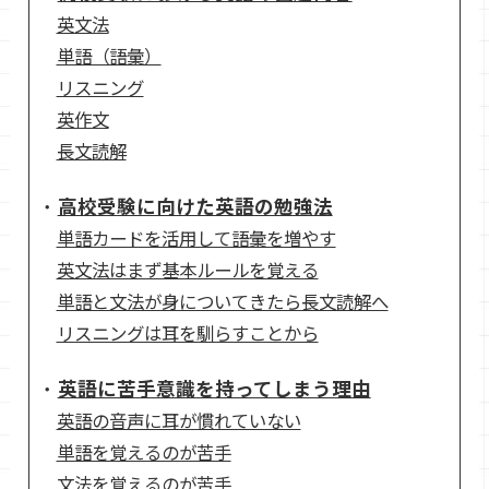
英文法
単語（語彙）
リスニング
英作文
長文読解
高校受験に向けた英語の勉強法
単語カードを活用して語彙を増やす
英文法はまず基本ルールを覚える
単語と文法が身についてきたら長文読解へ
リスニングは耳を馴らすことから
英語に苦手意識を持ってしまう理由
英語の音声に耳が慣れていない
単語を覚えるのが苦手
文法を覚えるのが苦手