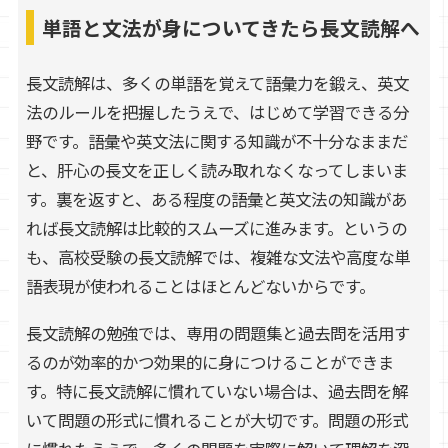
単語と文法が身についてきたら長文読解へ
長文読解は、多くの単語を覚えて語彙力を鍛え、英文
法のルールを把握したうえで、はじめて学習できる分
野です。語彙や英文法に関する知識が不十分なままだ
と、肝心の長文を正しく読み取れなくなってしまいま
す。裏を返すと、ある程度の語彙と英文法の知識があ
れば長文読解は比較的スムーズに進みます。というの
も、高校受験の長文読解では、複雑な文法や高度な単
語表現が使われることはほとんどないからです。
長文読解の勉強では、専用の問題集と過去問を活用す
るのが効率的かつ効果的に身につけることができま
す。特に長文読解に慣れていない場合は、過去問を解
いて問題の形式に慣れることが大切です。問題の形式