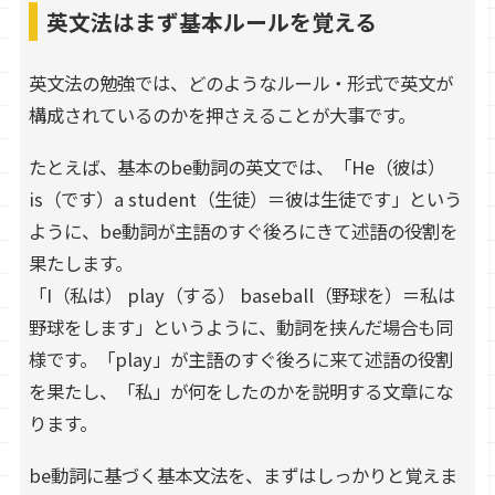
英文法はまず基本ルールを覚える
英文法の勉強では、どのようなルール・形式で英文が
構成されているのかを押さえることが大事です。
たとえば、基本のbe動詞の英文では、「He（彼は）
is（です）a student（生徒）＝彼は生徒です」という
ように、be動詞が主語のすぐ後ろにきて述語の役割を
果たします。
「I（私は） play（する） baseball（野球を）＝私は
野球をします」というように、動詞を挟んだ場合も同
様です。「play」が主語のすぐ後ろに来て述語の役割
を果たし、「私」が何をしたのかを説明する文章にな
ります。
be動詞に基づく基本文法を、まずはしっかりと覚えま