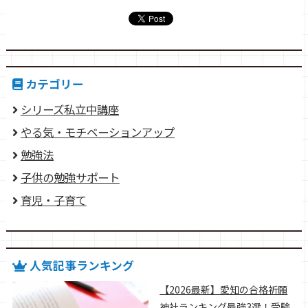
カテゴリー
シリーズ私立中講座
やる気・モチベーションアップ
勉強法
子供の勉強サポート
育児・子育て
人気記事ランキング
【2026最新】愛知の合格祈願
神社ランキング最強3選！受験