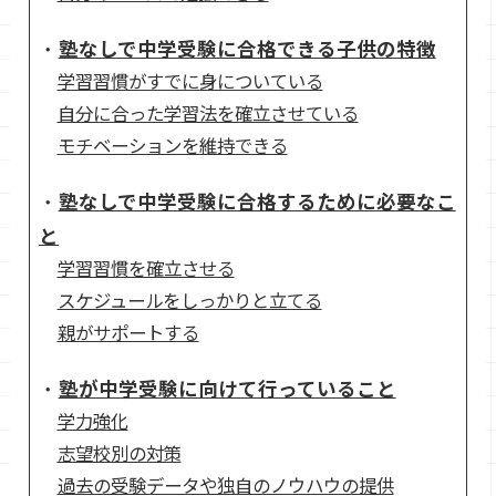
塾なしで中学受験に合格できる子供の特徴
学習習慣がすでに身についている
自分に合った学習法を確立させている
モチベーションを維持できる
塾なしで中学受験に合格するために必要なこ
と
学習習慣を確立させる
スケジュールをしっかりと立てる
親がサポートする
塾が中学受験に向けて行っていること
学力強化
志望校別の対策
過去の受験データや独自のノウハウの提供