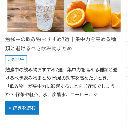
勉強中の飲み物おすすめ7選｜集中力を高める種
類と避けるべき飲み物まとめ
カテゴリー
勉強中の飲み物おすすめ7選｜集中力を高める種類と避
けるべき飲み物まとめ 勉強の効率を高めたいとき、
「飲み物」が集中力に影響することをご存知でしょう
か？ 緑茶や紅茶、水、炭酸水、コーヒー、ジ...
> 続きを読む