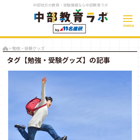
中部地方の教育・受験情報なら中部教育ラボ
menu
>
勉強・受験グッズ
タグ【勉強・受験グッズ】の記事