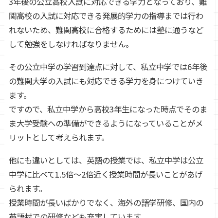
3年後の公立高校入試に対応できる学力となっており、難
関高校の入試に対応できる発展的学力の指導までは行わ
れないため、難関高校に合格するためには塾に通うなど
して勉強をしなければなりません。
その公立中学の学習到達点に対して、私立中学では6年後
の難関大学の入試にも対応できる学力を身につけていき
ます。
ですので、私立中学から高校3年生になった時点でそのま
ま大学受験への準備ができるようになっていることがメ
リットとして考えられます。
他にも違いとしては、英語の授業では、私立中学は公立
中学に比べて1.5倍～2倍近く授業時間が長いことがあげ
られます。
授業時間が長いばかりでなく、海外の語学研修、国内の
英語村での研修なども充実しています。