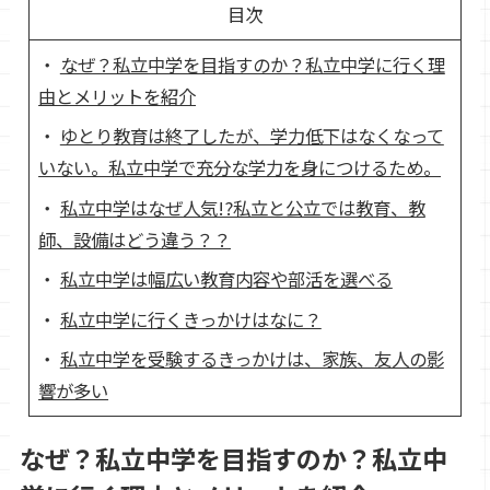
目次
なぜ？私立中学を目指すのか？私立中学に行く理
由とメリットを紹介
ゆとり教育は終了したが、学力低下はなくなって
いない。私立中学で充分な学力を身につけるため。
私立中学はなぜ人気!?私立と公立では教育、教
師、設備はどう違う？？
私立中学は幅広い教育内容や部活を選べる
私立中学に行くきっかけはなに？
私立中学を受験するきっかけは、家族、友人の影
響が多い
なぜ？私立中学を目指すのか？私立中