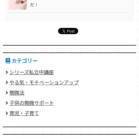
だ！
カテゴリー
シリーズ私立中講座
やる気・モチベーションアップ
勉強法
子供の勉強サポート
育児・子育て