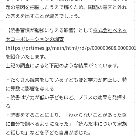
題の意図を把握したうえで解くため、問題の意図と外れ
た答えを出すことが減るでしょう。
【読書習慣が勉強に与える影響】として
株式会社ベネッ
セコーポレーションの調査
(https://prtimes.jp/main/html/rd/p/000000688.000000
を紹介いたします。
上記の調査によると下記のような結果がでています。
・たくさん読書をしている子どもほど学力が向上し、特
に算数に影響を与える
・読書は学力が低い子どもほど、プラスの効果を発揮す
る
・読書をすることにより、「わからないことがあった際
に自分で調べるようになった」「読んだ本について家族
と話した」などを子ども自身が感じた。