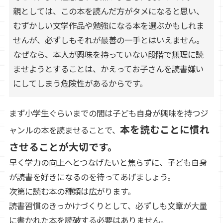
親としては、この本を読んだ方がタメになると思い、
むずかしい文学作品や勉強になる本を選ぶかもしれま
せんが、必ずしもそれが最善の一手とはいえません。
なぜなら、本人が興味を持っていない段階で無理に読
ませようとすることは、かえってお子さんを読書嫌い
にしてしまう危険性があるからです。
まず小学生ぐらいまでの間は子ども自身が興味を持つジ
本を読むことに慣れ
ャンルの本を読ませることで、
させることが大切です。
早く学力の向上へとつなげたいと焦らずに、子ども自身
が読書を好きになるのを待ってあげましょう。
次第に読む本の種類は広がります。
読書習慣のきっかけづくりとして、必ずしも文章が大量
に書かれた本を読破する必要はありません。