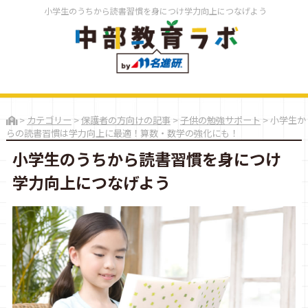
小学生のうちから読書習慣を身につけ学力向上につなげよう
>
カテゴリー
>
保護者の方向けの記事
>
子供の勉強サポート
>
小学生か
らの読書習慣は学力向上に最適！算数・数学の強化にも！
小学生のうちから読書習慣を身につけ
学力向上につなげよう