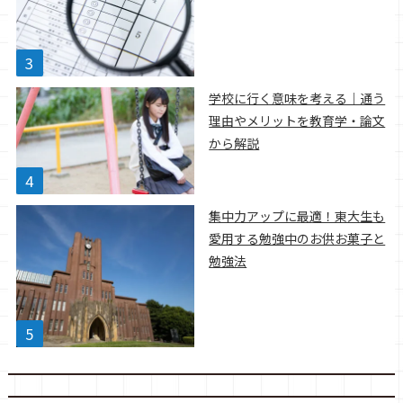
学校に行く意味を考える｜通う
理由やメリットを教育学・論文
から解説
集中力アップに最適！東大生も
愛用する勉強中のお供お菓子と
勉強法