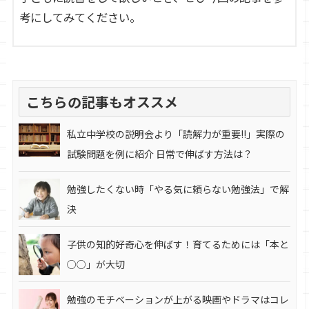
考にしてみてください。
こちらの記事もオススメ
私立中学校の説明会より「読解力が重要!!」実際の
試験問題を例に紹介 日常で伸ばす方法は？
勉強したくない時「やる気に頼らない勉強法」で解
決
子供の知的好奇心を伸ばす！育てるためには「本と
○○」が大切
勉強のモチベーションが上がる映画やドラマはコレ