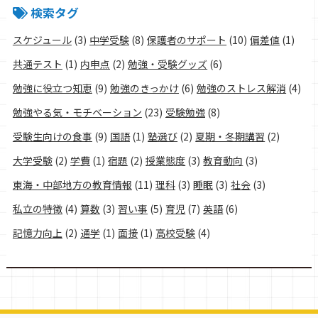
検索タグ
スケジュール
(3)
中学受験
(8)
保護者のサポート
(10)
偏差値
(1)
共通テスト
(1)
内申点
(2)
勉強・受験グッズ
(6)
勉強に役立つ知恵
(9)
勉強のきっかけ
(6)
勉強のストレス解消
(4)
勉強やる気・モチベーション
(23)
受験勉強
(8)
受験生向けの食事
(9)
国語
(1)
塾選び
(2)
夏期・冬期講習
(2)
大学受験
(2)
学費
(1)
宿題
(2)
授業態度
(3)
教育動向
(3)
東海・中部地方の教育情報
(11)
理科
(3)
睡眠
(3)
社会
(3)
私立の特徴
(4)
算数
(3)
習い事
(5)
育児
(7)
英語
(6)
記憶力向上
(2)
通学
(1)
面接
(1)
高校受験
(4)