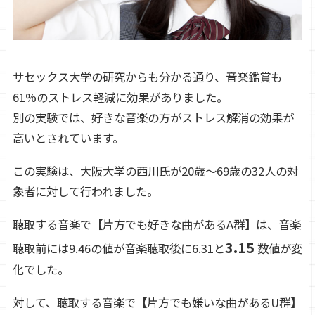
サセックス大学の研究からも分かる通り、音楽鑑賞も
61%のストレス軽減に効果がありました。
別の実験では、好きな音楽の方がストレス解消の効果が
高いとされています。
この実験は、大阪大学の西川氏が20歳～69歳の32人の対
象者に対して行われました。
聴取する音楽で【片方でも好きな曲があるA群】は、音楽
3.15
聴取前には9.46の値が音楽聴取後に6.31と
数値が変
化でした。
対して、聴取する音楽で【片方でも嫌いな曲があるU群】