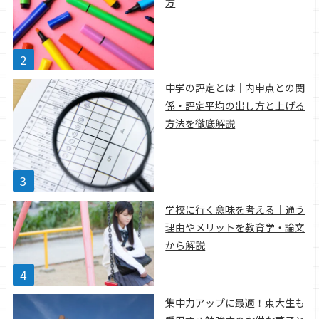
方
中学の評定とは｜内申点との関
係・評定平均の出し方と上げる
方法を徹底解説
学校に行く意味を考える｜通う
理由やメリットを教育学・論文
から解説
集中力アップに最適！東大生も