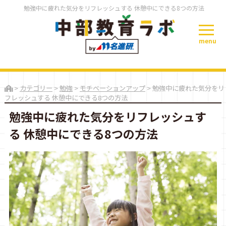
勉強中に疲れた気分をリフレッシュする 休憩中にできる8つの方法
menu
>
カテゴリー
>
勉強
>
モチベーションアップ
>
勉強中に疲れた気分をリ
フレッシュする 休憩中にできる8つの方法
勉強中に疲れた気分をリフレッシュす
る 休憩中にできる8つの方法