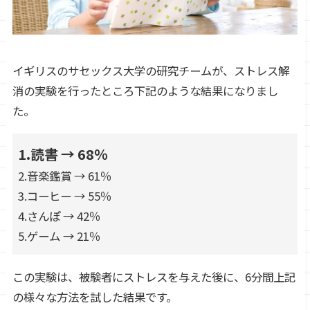
イギリスのサセックス大学の研究チームが、ストレス解
消の実験を行ったところ下記のような結果になりまし
た。
1.読書 → 68％
2.音楽鑑賞 → 61％
3.コーヒー → 55％
4.さんぽ → 42％
5.ゲーム → 21％
この実験は、被験者にストレスを与えた後に、6分間上記
の様々な方法を試した結果です。