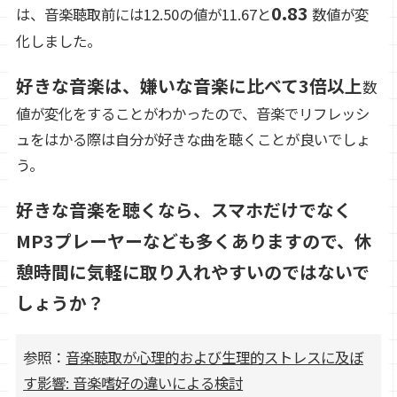
0.83
は、音楽聴取前には12.50の値が11.67と
数値が変
化しました。
好きな音楽は、嫌いな音楽に比べて3倍以上
数
値が変化をすることがわかったので、音楽でリフレッシ
ュをはかる際は自分が好きな曲を聴くことが良いでしょ
う。
好きな音楽を聴くなら、スマホだけでなく
MP3プレーヤーなども多くありますので、休
憩時間に気軽に取り入れやすいのではないで
しょうか？
参照：
音楽聴取が心理的および生理的ストレスに及ぼ
す影響: 音楽嗜好の違いによる検討