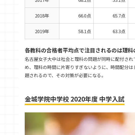
2018年
66.0点
65.7点
2019年
58.1点
63.3点
各教科の合格者平均点で注目されるのは理科
名古屋女子大中は社会と理科の問題が同時に配付され
め、理科の時間に片寄りすぎないように、時間配分は
題されるので、その対策が必要になる。
金城学院中学校 2020年度 中学入試