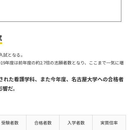
試
の入試となる。
19年度は前年度の約2.7倍の志願者数となり、ここまで一気に増
された看護学科、また今年度、名古屋大学への合格者
影響だ。
受験者数
合格者数
入学者数
実質倍率