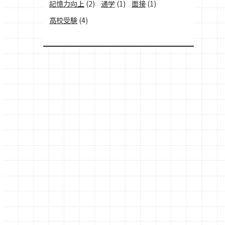
記憶力向上
(2)
通学
(1)
面接
(1)
高校受験
(4)