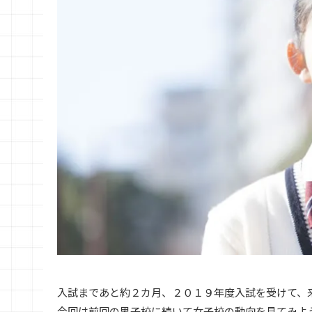
入試まであと約２カ月、２０１９年度入試を受けて、
今回は前回の男子校に続いて女子校の動向を見てみよ