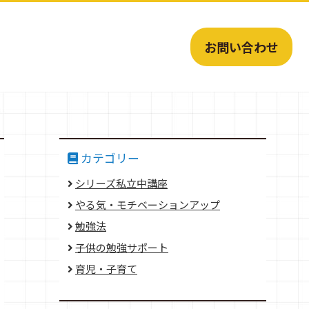
お問い合わせ
カテゴリー
シリーズ私立中講座
やる気・モチベーションアップ
勉強法
子供の勉強サポート
育児・子育て