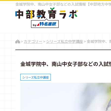
金城学院中、南山中女子部などの入試情報【中部地方中学
>
カテゴリー
>
シリーズ私立中学講座
>
金城学院中、
金城学院中、南山中女子部などの入試
シリーズ私立中講座