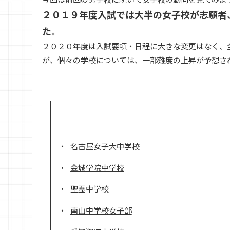
２０１９年度入試では大半の女子校が志願者
た。
２０２０年度は入試要項・日程に大きな変更はなく、
が、個々の学校については、一部難度の上昇が予想さ
名古屋女子大中学校
金城学院中学校
聖霊中学校
南山中学校女子部