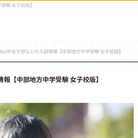
受験 女子校版】
南山中女子部などの入試情報【中部地方中学受験 女子校版】
情報【中部地方中学受験 女子校版】