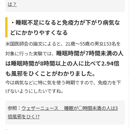
は？
・睡眠不足になると免疫力が下がり病気な
どにかかりやすくなる
米国医師会の論文によると、21歳～55歳の男女153名を
睡眠時間が7時間未満の人
対象に行った実験では、
は睡眠時間が8時間以上の人に比べて2.94倍
も風邪をひくことがわかりました。
今は病気などに特に気を使う時期ですので、免疫力を下
げないようにしたいですね。
参照：
ウェザーニュース 睡眠が○時間未満の人は3
倍風邪をひく!?