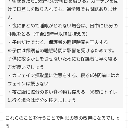
・朝起きたら15分～30分朝日を浴びる。カーテンを開
けて日差しを取り入れても、通学時でも問題ありませ
ん
・夜にまとめて睡眠がとれない場合は、日中に15分の
睡眠をとる（午後15時半以降は控える）
・子供だけでなく、保護者の睡眠時間も工夫する
※子供は保護者の睡眠時間に影響を受けるためです。
子供に夜ふかしをさせないためにも保護者も早く寝る
方が良いでしょう
・カフェイン摂取量に注意をする、寝る6時間前にはカ
フェインは摂らない
・夜ご飯に塩分の多い食べ物も控える ※夜にトイレ
に行く場合は塩分を控えましょう
これらのことを行うことで睡眠の質の改善になるでしょ
う。